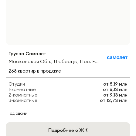
Группа Самолет
Московская Обл., Люберцы, Пос. Егорово, Ул. Колхозная
268
квартир
в продаже
Студии
от
5,19 млн
1-комнатные
от
6,13 млн
2-комнатные
от
9,13 млн
3-комнатные
от
12,73 млн
Год сдачи
Подробнее о ЖК