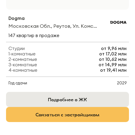
Dogma
Московская Обл., Реутов, Ул. Комсомольская
147
квартир
в продаже
Студии
от
9,96 млн
1-комнатные
от
17,02 млн
2-комнатные
от
10,62 млн
3-комнатные
от
14,99 млн
4-комнатные
от
19,41 млн
Год сдачи
2029
Подробнее о ЖК
Связаться с застройщиком