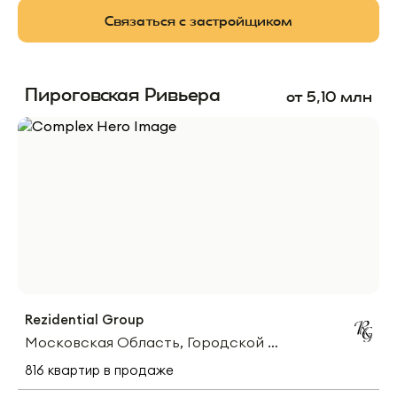
Связаться с застройщиком
Пироговская Ривьера
от
5,10
млн
Rezidential Group
Московская Область, Городской Округ Мытищи, Деревня Пирогово, Центральная Улица
816
квартир
в продаже