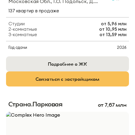
Московская Обл., Г.о. Подольск, Д. Борисовка, Ул. Рахманинова
137
квартир
в продаже
Студии
от
5,96 млн
2-комнатные
от
10,95 млн
3-комнатные
от
13,59 млн
Год сдачи
2026
Подробнее о ЖК
Связаться с застройщиком
Страна.Парковая
от
7,67
млн