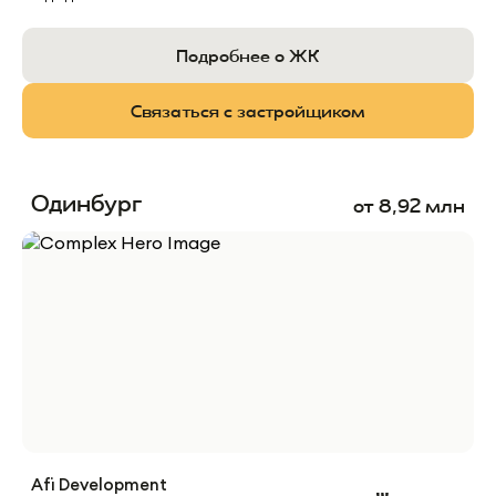
Подробнее о ЖК
Связаться с застройщиком
Одинбург
от
8,92
млн
Afi Development