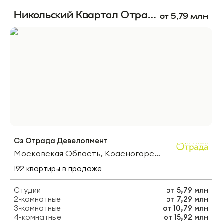
Никольский Квартал Отрада
от
5,79
млн
Сз Отрада Девелопмент
Московская Область, Красногорск, Микрорайон Опалиха
192
квартиры
в продаже
Студии
от
5,79 млн
2-комнатные
от
7,29 млн
3-комнатные
от
10,79 млн
4-комнатные
от
15,92 млн