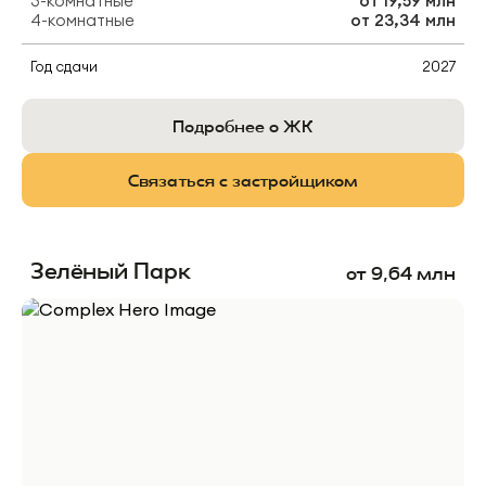
3-комнатные
от
19,59 млн
4-комнатные
от
23,34 млн
Год сдачи
2027
Подробнее о ЖК
Связаться с застройщиком
Зелёный Парк
от
9,64
млн