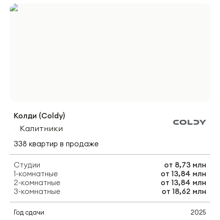
Колди (Coldy)
Калитники
338
квартир
в продаже
Студии
от
8,73 млн
1-комнатные
от
13,84 млн
2-комнатные
от
13,84 млн
3-комнатные
от
18,62 млн
Год сдачи
2025