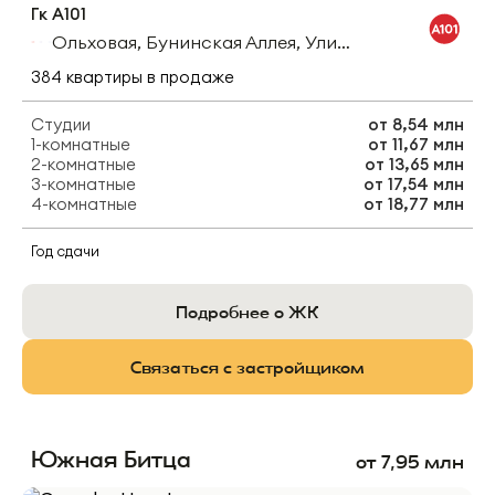
Гк А101
Ольховая, Бунинская Аллея, Улица Горчакова
384
квартиры
в продаже
Студии
от
8,54 млн
1-комнатные
от
11,67 млн
2-комнатные
от
13,65 млн
3-комнатные
от
17,54 млн
4-комнатные
от
18,77 млн
Год сдачи
Подробнее о ЖК
Связаться с застройщиком
Южная Битца
от
7,95
млн