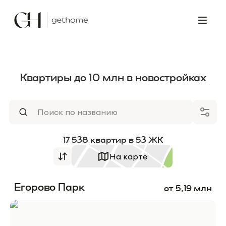
Квартиры до 10 млн в новостройках
17 538
квартир
в
53
ЖК
На карте
Егорово Парк
от
5,19
млн