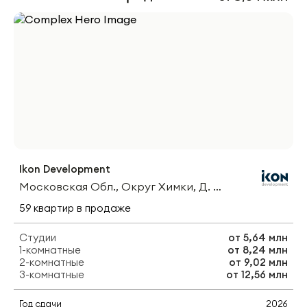
Ikon Development
Московская Обл., Округ Химки, Д. Рузино, Мкр. Кутузовский
59
квартир
в продаже
Студии
от
5,64 млн
1-комнатные
от
8,24 млн
2-комнатные
от
9,02 млн
3-комнатные
от
12,56 млн
Год сдачи
2026