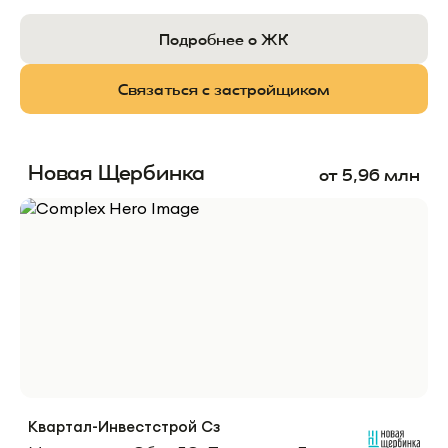
Подробнее о ЖК
Связаться с застройщиком
Новая Щербинка
от
5,96
млн
Квартал-Инвестстрой Сз