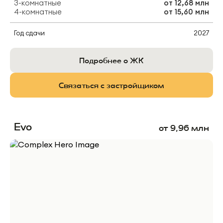
3-комнатные
от
12,68 млн
4-комнатные
от
15,60 млн
Год сдачи
2027
Подробнее о ЖК
Связаться с застройщиком
Evo
от
9,96
млн