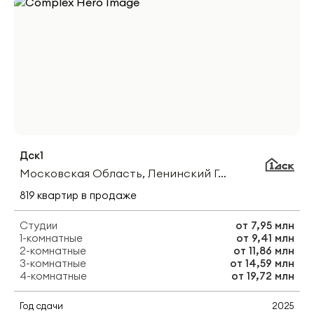
Дск1
Московская Область, Ленинский Городской Округ, Посёлок Битца, Южный Бульвар
819
квартир
в продаже
Студии
от
7,95 млн
1-комнатные
от
9,41 млн
2-комнатные
от
11,86 млн
3-комнатные
от
14,59 млн
4-комнатные
от
19,72 млн
Год сдачи
2025