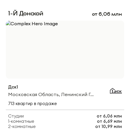
1-Й Донской
от
6,06
млн
Дск1
Московская Область, Ленинский Городской Округ, Деревня Сапроново
713
квартир
в продаже
Студии
от
6,06 млн
1-комнатные
от
6,69 млн
2-комнатные
от
10,99 млн