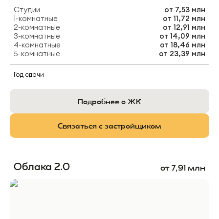
Студии
от
7,53 млн
1-комнатные
от
11,72 млн
2-комнатные
от
12,91 млн
3-комнатные
от
14,09 млн
4-комнатные
от
18,46 млн
5-комнатные
от
23,39 млн
Год сдачи
Подробнее о ЖК
Связаться с застройщиком
Облака 2.0
от
7,91
млн