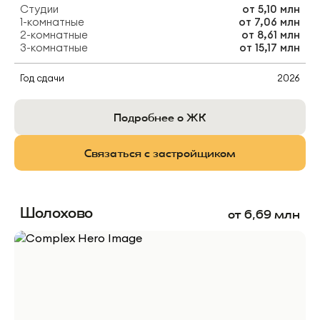
Студии
от
5,10 млн
1-комнатные
от
7,06 млн
2-комнатные
от
8,61 млн
3-комнатные
от
15,17 млн
Год сдачи
2026
Подробнее о ЖК
Связаться с застройщиком
Шолохово
от
6,69
млн