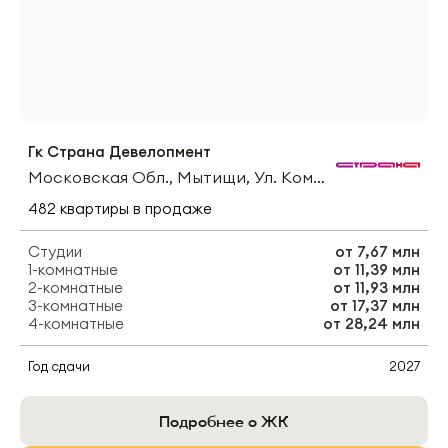
Гк Страна Девелопмент
Московская Обл., Мытищи, Ул. Комарова
482
квартиры
в продаже
Студии
от
7,67 млн
1-комнатные
от
11,39 млн
2-комнатные
от
11,93 млн
3-комнатные
от
17,37 млн
4-комнатные
от
28,24 млн
Год сдачи
2027
Подробнее о ЖК