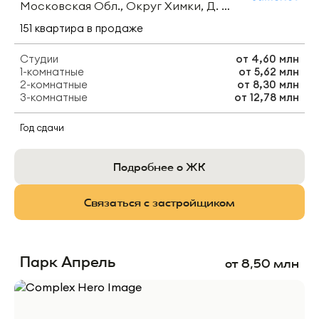
Московская Обл., Округ Химки, Д. Юрлово, Ул. Пятницкая
151
квартира
в продаже
Студии
от
4,60 млн
1-комнатные
от
5,62 млн
2-комнатные
от
8,30 млн
3-комнатные
от
12,78 млн
Год сдачи
Подробнее о ЖК
Связаться с застройщиком
Парк Апрель
от
8,50
млн