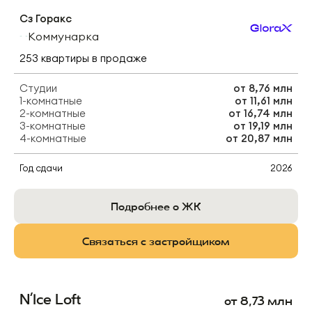
Сз Горакс
Коммунарка
253
квартиры
в продаже
Студии
от
8,76 млн
1-комнатные
от
11,61 млн
2-комнатные
от
16,74 млн
3-комнатные
от
19,19 млн
4-комнатные
от
20,87 млн
Год сдачи
2026
Подробнее о ЖК
Связаться с застройщиком
N’Ice Loft
от
8,73
млн