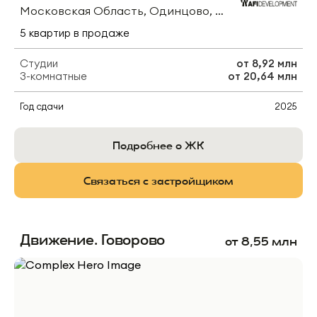
Московская Область, Одинцово, Ул. Северная
5
квартир
в продаже
Студии
от
8,92 млн
3-комнатные
от
20,64 млн
Год сдачи
2025
Подробнее о ЖК
Связаться с застройщиком
Движение. Говорово
от
8,55
млн