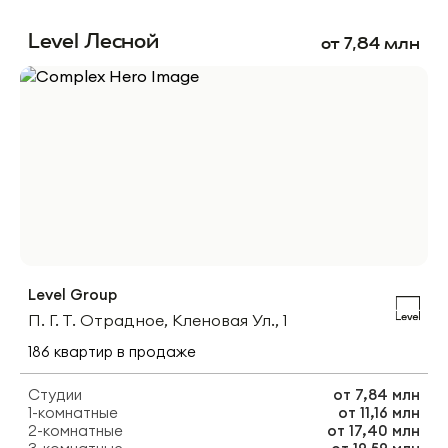
Level Лесной
от
7,84
млн
Level Group
П. Г. Т. Отрадное, Кленовая Ул., 1
186
квартир
в продаже
Студии
от
7,84 млн
1-комнатные
от
11,16 млн
2-комнатные
от
17,40 млн