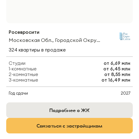
Росевросити
Московская Обл., Городской Округ Мытищи, Деревня Шолохово
324
квартиры
в продаже
Студии
от
6,69 млн
1-комнатные
от
6,45 млн
2-комнатные
от
8,55 млн
3-комнатные
от
16,49 млн
Год сдачи
2027
Подробнее о ЖК
Связаться с застройщиком