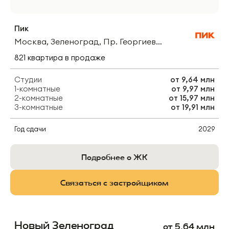
Пик
Москва, Зеленоград, Пр. Георгиевский
821
квартира
в продаже
Студии
от
9,64 млн
1-комнатные
от
9,97 млн
2-комнатные
от
15,97 млн
3-комнатные
от
19,91 млн
Год сдачи
2029
Подробнее о ЖК
Связаться с застройщиком
Новый Зеленоград
от
5,64
млн