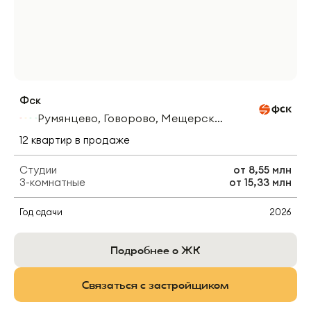
Фск
Румянцево, Говорово, Мещерская
12
квартир
в продаже
Студии
от
8,55 млн
3-комнатные
от
15,33 млн
Год сдачи
2026
Подробнее о ЖК
Связаться с застройщиком