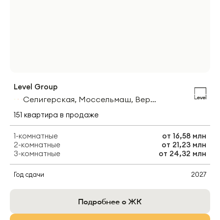
Level Group
Селигерская, Моссельмаш, Верхние Лихоборы
151
квартира
в продаже
1-комнатные
от
16,58 млн
2-комнатные
от
21,23 млн
3-комнатные
от
24,32 млн
Год сдачи
2027
Подробнее о ЖК