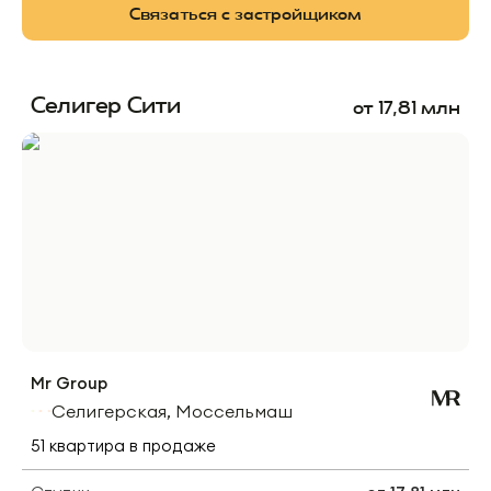
Связаться с застройщиком
Селигер Сити
от
17,81
млн
Mr Group
Селигерская, Моссельмаш
51
квартира
в продаже