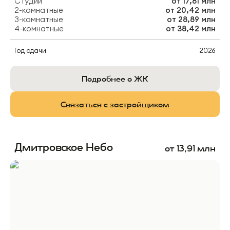
Студии
от
17,81 млн
2-комнатные
от
20,42 млн
3-комнатные
от
28,89 млн
4-комнатные
от
38,42 млн
Год сдачи
2026
Подробнее о ЖК
Связаться с застройщиком
Дмитровское Небо
от
13,91
млн