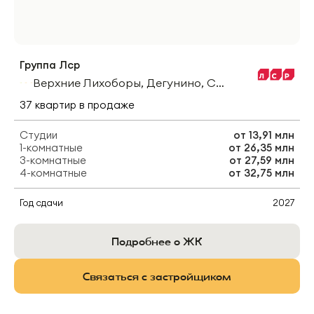
Группа Лср
Верхние Лихоборы, Дегунино, Селигерская
37
квартир
в продаже
Студии
от
13,91 млн
1-комнатные
от
26,35 млн
3-комнатные
от
27,59 млн
4-комнатные
от
32,75 млн
Год сдачи
2027
Подробнее о ЖК
Связаться с застройщиком