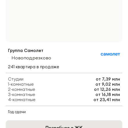
Группа Самолет
Новоподрезково
241
квартира
в продаже
Студии
от
7,39 млн
1-комнатные
от
9,02 млн
2-комнатные
от
12,26 млн
3-комнатные
от
16,18 млн
4-комнатные
от
23,41 млн
Год сдачи
Подробнее о ЖК