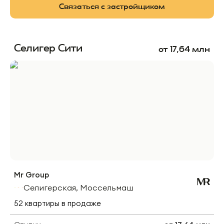
Связаться с застройщиком
Селигер Сити
от
17,64
млн
Mr Group
Селигерская, Моссельмаш
52
квартиры
в продаже