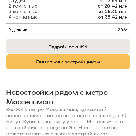
Студии
от
17,64 млн
2-комнатные
от
20,42 млн
3-комнатные
от
28,60 млн
4-комнатные
от
38,42 млн
Год сдачи
2026
Подробнее о ЖК
Связаться с застройщиком
Новостройки рядом с метро
Моссельмаш
Все ЖК у метро Моссельмаш, до каждой
новостройки от метро вы дойдете пешком до 30
минут. Купить квартиру у метро Моссельмаш от
застройщиков проще на Get Home, также вы
можете связаться с любым застройщиком