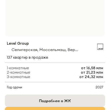
Level Group
Селигерская, Моссельмаш, Верхние Лихоборы
137
квартир
в продаже
1-комнатные
от
16,58 млн
2-комнатные
от
21,23 млн
3-комнатные
от
24,32 млн
Год сдачи
2027
Подробнее о ЖК