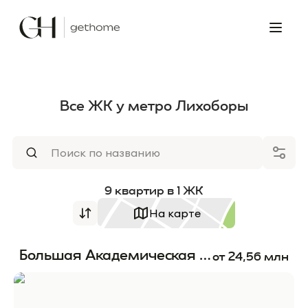
Все ЖК у метро Лихоборы
9
квартир
в
1
ЖК
На карте
Большая Академическая 85
от
24,56
млн