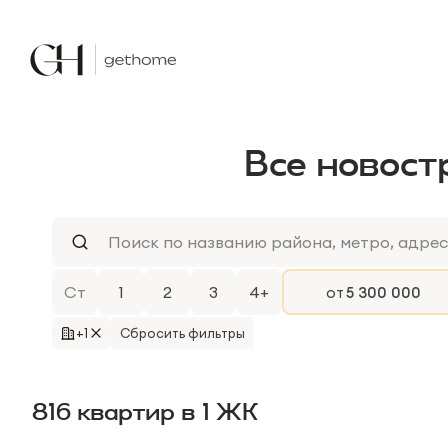
Все новост
Ст
1
2
3
4+
от
+1
Сбросить фильтры
816
квартир
в
1
ЖК