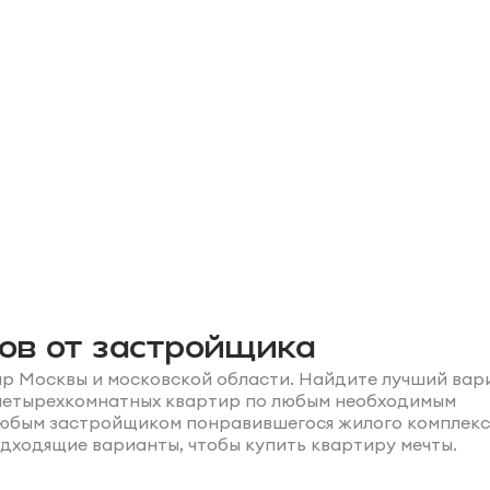
ов от застройщика
oup Москвы и московской области. Найдите лучший вар
и четырехкомнатных квартир по любым необходимым
 любым застройщиком понравившегося жилого комплекс
одходящие варианты, чтобы купить квартиру мечты.