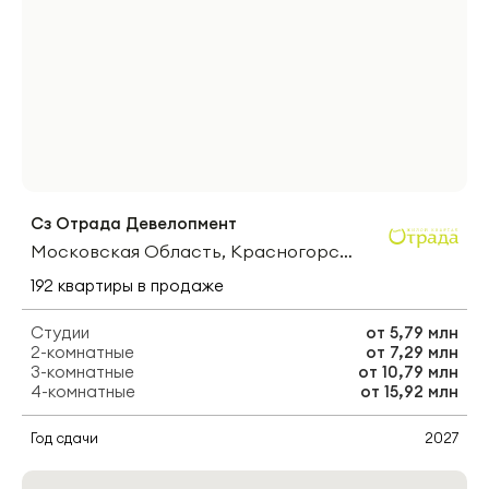
Сз Отрада Девелопмент
Московская Область, Красногорск, Микрорайон Опалиха
192
квартиры
в продаже
Студии
от
5,79 млн
2-комнатные
от
7,29 млн
3-комнатные
от
10,79 млн
4-комнатные
от
15,92 млн
Год сдачи
2027