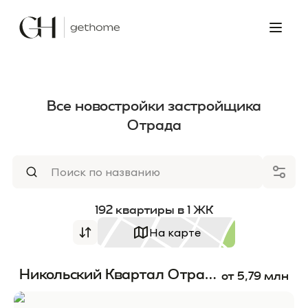
Все новостройки застройщика
Отрада
192
квартиры
в
1
ЖК
На карте
Никольский Квартал Отрада
от
5,79
млн