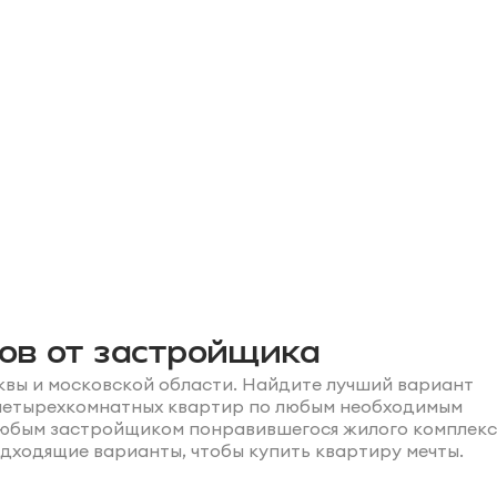
ов от застройщика
квы и московской области. Найдите лучший вариант
и четырехкомнатных квартир по любым необходимым
 любым застройщиком понравившегося жилого комплекс
одходящие варианты, чтобы купить квартиру мечты.